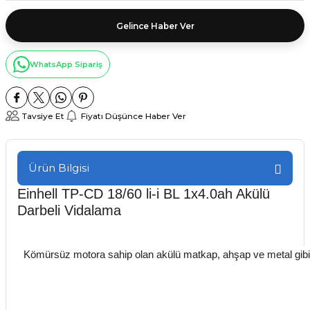
Gelince Haber Ver
WhatsApp Sipariş
Tavsiye Et
Fiyatı Düşünce Haber Ver
Ürün Bilgisi
Einhell TP-CD 18/60 li-i BL 1x4.0ah Akülü
Darbeli Vidalama
Kömürsüz motora sahip olan akülü matkap, ahşap ve metal gibi