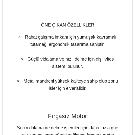
ÖNE ÇIKAN ÖZELLİKLER
Rahat çalışma imkanı için yumuşak kavramalı
tutamağı ergonomik tasarıma sahiptir.
Güçlü vidalama ve hızlı delme için dişli vites
sistemi bulunur.
Metal mandreni yüksek kaliteye sahip olup zorlu
işler için elverişlidir.
Fırçasız Motor
Seri vidalama ve delme işlemleri için daha fazla güç
ve uzun çalışma süresi sağlayan fırçasız motor