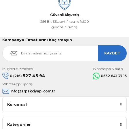
Güvenli Alışveriş
256 Bit SSL sertifikası ile %100
güvenli alışveriş
Kampanya Fırsatlarını Kaçırmayın
KAYDET
Müşteri Hizmetleri
WhatsApp Sipariş
527 45 94
0 (216)
0532 641 37 15
WhatsApp Sipariş
info@arpakciyapi.com.tr
Kurumsal
Kategoriler