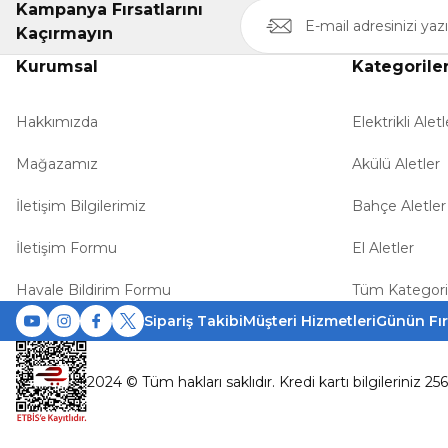
Kampanya Fırsatlarını
Kaçırmayın
Kurumsal
Kategorile
Hakkımızda
Elektrikli Aletl
Mağazamız
Akülü Aletler
İletişim Bilgilerimiz
Bahçe Aletler
İletişim Formu
El Aletler
Havale Bildirim Formu
Tüm Kategori
Sipariş Takibi
Müşteri Hizmetleri
Günün Fır
2024 © Tüm hakları saklıdır. Kredi kartı bilgileriniz 25