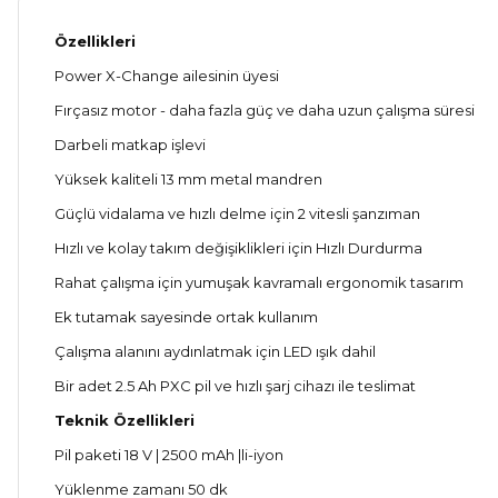
Özellikleri
Power X-Change ailesinin üyesi
Fırçasız motor - daha fazla güç ve daha uzun çalışma süresi
Darbeli matkap işlevi
Yüksek kaliteli 13 mm metal mandren
Güçlü vidalama ve hızlı delme için 2 vitesli şanzıman
Hızlı ve kolay takım değişiklikleri için Hızlı Durdurma
Rahat çalışma için yumuşak kavramalı ergonomik tasarım
Ek tutamak sayesinde ortak kullanım
Çalışma alanını aydınlatmak için LED ışık dahil
Bir adet 2.5 Ah PXC pil ve hızlı şarj cihazı ile teslimat
Teknik Özellikleri
Pil paketi 18 V | 2500 mAh |li-iyon
Yüklenme zamanı 50 dk