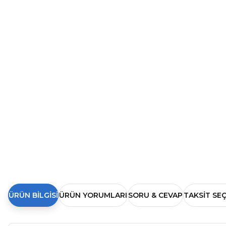
ÜRÜN BILGISI
ÜRÜN YORUMLARI
SORU & CEVAP
TAKSIT SE