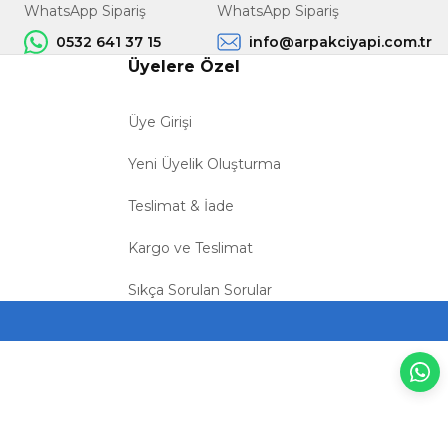
WhatsApp Sipariş
WhatsApp Sipariş
0532 641 37 15
info@arpakciyapi.com.tr
Üyelere Özel
Üye Girişi
Yeni Üyelik Oluşturma
Teslimat & İade
Kargo ve Teslimat
Sıkça Sorulan Sorular