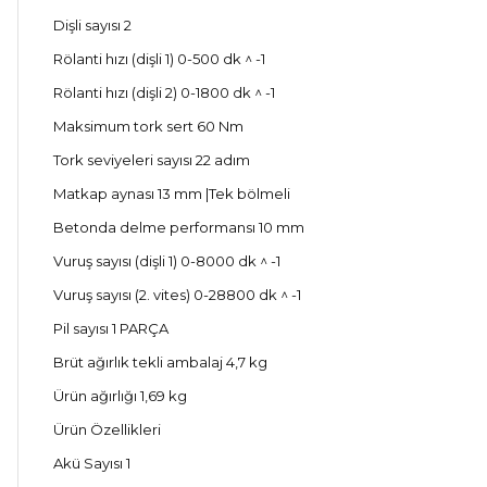
Dişli sayısı 2
Rölanti hızı (dişli 1) 0-500 dk ^ -1
Rölanti hızı (dişli 2) 0-1800 dk ^ -1
Maksimum tork sert 60 Nm
Tork seviyeleri sayısı 22 adım
Matkap aynası 13 mm |Tek bölmeli
Betonda delme performansı 10 mm
Vuruş sayısı (dişli 1) 0-8000 dk ^ -1
Vuruş sayısı (2. vites) 0-28800 dk ^ -1
Pil sayısı 1 PARÇA
Brüt ağırlık tekli ambalaj 4,7 kg
Ürün ağırlığı 1,69 kg
Ürün Özellikleri
Akü Sayısı 1