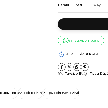
Garanti Süresi
24 Ay
WhatsApp Sipariş
ÜCRETSİZ KARGO
Tavsiye Et
Fiyatı Düş
ÇENEKLERI
ÖNERILERINIZ
ALIŞVERIŞ DENEYIMI