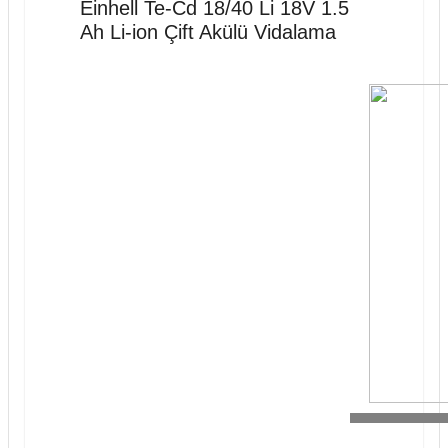
Einhell Te-Cd 18/40 Li 18V 1.5
Ah Li-ion Çift Akülü Vidalama