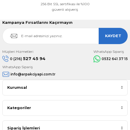
256 Bit SSL sertifikası ile %100
güvenli alışveriş
Kampanya Fırsatlarını Kaçırmayın
KAYDET
Müşteri Hizmetleri
WhatsApp Sipariş
527 45 94
0 (216)
0532 641 37 15
WhatsApp Sipariş
info@arpakciyapi.com.tr
Kurumsal
Kategoriler
Sipariş İşlemleri