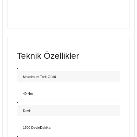
Teknik Özellikler
Maksimum Tork Gücü
40 Nm
Devir
1500 Devir/Dakika