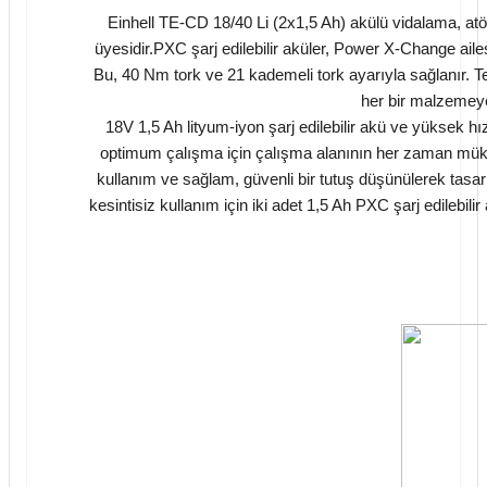
Einhell TE-CD 18/40 Li (2x1,5 Ah) akülü vidalama, atöl
üyesidir.PXC şarj edilebilir aküler, Power X-Change ailesi
Bu, 40 Nm tork ve 21 kademeli tork ayarıyla sağlanır. T
her bir malzemeye
18V 1,5 Ah lityum-iyon şarj edilebilir akü ve yüksek hız
optimum çalışma için çalışma alanının her zaman müke
kullanım ve sağlam, güvenli bir tutuş düşünülerek tas
kesintisiz kullanım için iki adet 1,5 Ah PXC şarj edilebili