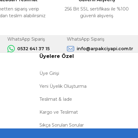
netten sipariş verip
256 Bit SSL sertifikası ile %100
n teslim alabilirsiniz
güvenli alışveriş
WhatsApp Sipariş
WhatsApp Sipariş
0532 641 37 15
info@arpakciyapi.com.tr
Üyelere Özel
Üye Girişi
Yeni Üyelik Oluşturma
Teslimat & İade
Kargo ve Teslimat
Sıkça Sorulan Sorular