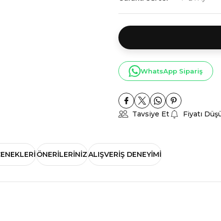
WhatsApp Sipariş
Tavsiye Et
Fiyatı Düş
ÇENEKLERI
ÖNERILERINIZ
ALIŞVERIŞ DENEYIMI