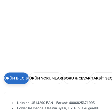
ÜRÜN BILGISI
ÜRÜN YORUMLARI
SORU & CEVAP
TAKSIT SE
Ürün nr.: 4514290 EAN - Barkod: 4006825671995
Power X-Change ailesinin üyesi, 1 x 18 V akü gerekli