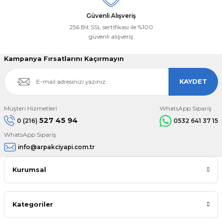
Güvenli Alışveriş
256 Bit SSL sertifikası ile %100
güvenli alışveriş
Kampanya Fırsatlarını Kaçırmayın
KAYDET
Müşteri Hizmetleri
WhatsApp Sipariş
527 45 94
0 (216)
0532 641 37 15
WhatsApp Sipariş
info@arpakciyapi.com.tr
Kurumsal
Kategoriler