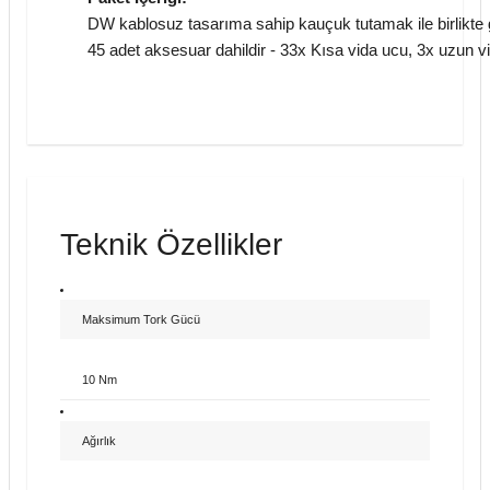
DW kablosuz tasarıma sahip kauçuk tutamak ile birlikte g
45 adet aksesuar dahildir - 33x Kısa vida ucu, 3x uzun v
Teknik Özellikler
Maksimum Tork Gücü
10 Nm
Ağırlık