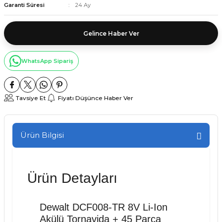
Garanti Süresi
24 Ay
Gelince Haber Ver
WhatsApp Sipariş
Tavsiye Et
Fiyatı Düşünce Haber Ver
Ürün Bilgisi
Ürün Detayları
Dewalt DCF008-TR 8V Li-Ion
Akülü Tornavida + 45 Parça