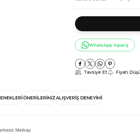
WhatsApp Sipariş
Tavsiye Et
Fiyatı Düş
ÇENEKLERI
ÖNERILERINIZ
ALIŞVERIŞ DENEYIMI
arbesiz Matkap