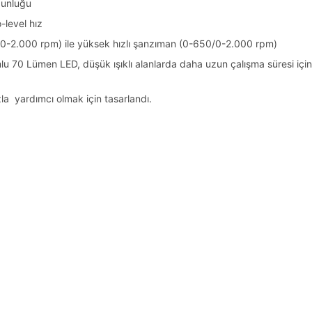
zunluğu
-level hız
0/0-2.000 rpm) ile yüksek hızlı şanzıman (0-650/0-2.000 rpm)
numlu 70 Lümen LED, düşük ışıklı alanlarda daha uzun çalışma süresi iç
la yardımcı olmak için tasarlandı.