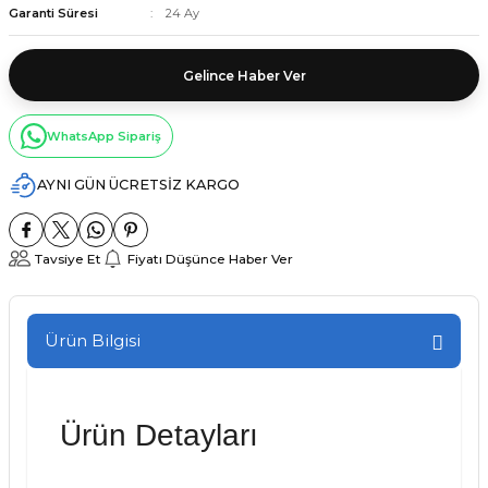
Garanti Süresi
24 Ay
Gelince Haber Ver
WhatsApp Sipariş
AYNI GÜN ÜCRETSİZ KARGO
Tavsiye Et
Fiyatı Düşünce Haber Ver
Ürün Bilgisi
Ürün Detayları