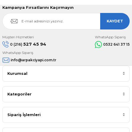
Kampanya Fırsatlarını Kaçırmayın
KAYDET
Müşteri Hizmetleri
WhatsApp Sipariş
527 45 94
0 (216)
0532 641 37 15
WhatsApp Sipariş
info@arpakciyapi.com.tr
Kurumsal
Kategoriler
Sipariş İşlemleri