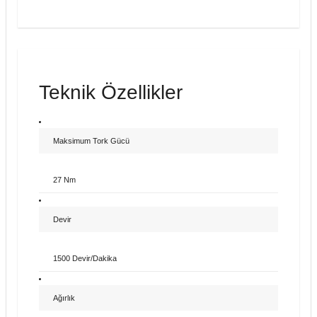
Teknik Özellikler
Maksimum Tork Gücü
27 Nm
Devir
1500 Devir/Dakika
Ağırlık