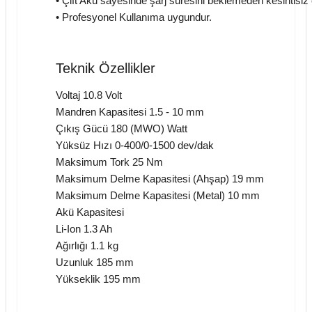
• Çift Akü sayesinde şarj süresini beklemeden kesintisiz
• Profesyonel Kullanıma uygundur.
Teknik Özellikler
Voltaj 10.8 Volt
Mandren Kapasitesi 1.5 - 10 mm
Çıkış Gücü 180 (MWO) Watt
Yüksüz Hızı 0-400/0-1500 dev/dak
Maksimum Tork 25 Nm
Maksimum Delme Kapasitesi (Ahşap) 19 mm
Maksimum Delme Kapasitesi (Metal) 10 mm
Akü Kapasitesi
Li-Ion 1.3 Ah
Ağırlığı 1.1 kg
Uzunluk 185 mm
Yükseklik 195 mm