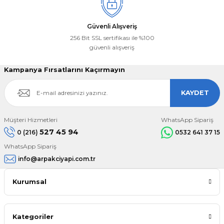
Güvenli Alışveriş
256 Bit SSL sertifikası ile %100
güvenli alışveriş
Kampanya Fırsatlarını Kaçırmayın
KAYDET
Müşteri Hizmetleri
WhatsApp Sipariş
527 45 94
0 (216)
0532 641 37 15
WhatsApp Sipariş
info@arpakciyapi.com.tr
Kurumsal
Kategoriler