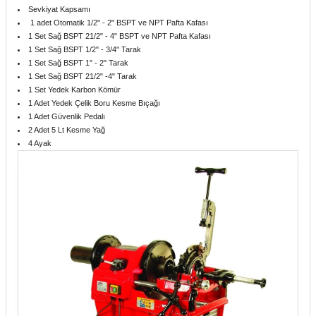
Sevkiyat Kapsamı
1 adet Otomatik 1/2" - 2" BSPT ve NPT Pafta Kafası
1 Set Sağ BSPT 21/2" - 4" BSPT ve NPT Pafta Kafası
1 Set Sağ BSPT 1/2" - 3/4" Tarak
1 Set Sağ BSPT 1" - 2" Tarak
1 Set Sağ BSPT 21/2" -4" Tarak
1 Set Yedek Karbon Kömür
1 Adet Yedek Çelik Boru Kesme Bıçağı
1 Adet Güvenlik Pedalı
2 Adet 5 Lt Kesme Yağ
4 Ayak