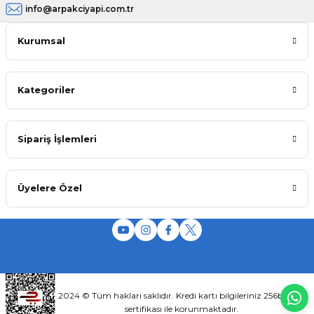
info@arpakciyapi.com.tr
Kurumsal
Kategoriler
Sipariş İşlemleri
Üyelere Özel
2024 © Tüm hakları saklıdır. Kredi kartı bilgileriniz 256bit SSL
sertifikası ile korunmaktadır.