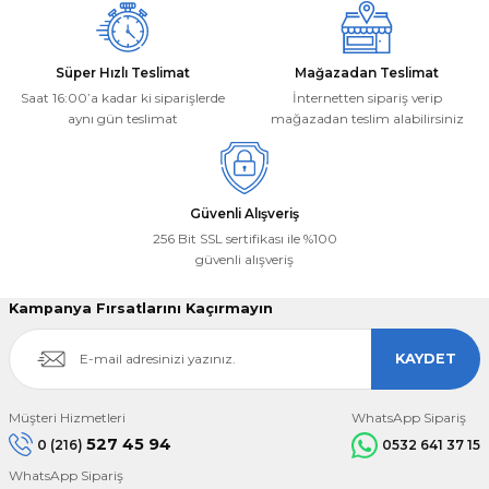
Süper Hızlı Teslimat
Mağazadan Teslimat
Saat 16:00’a kadar ki siparişlerde
İnternetten sipariş verip
aynı gün teslimat
mağazadan teslim alabilirsiniz
Gönder
Güvenli Alışveriş
256 Bit SSL sertifikası ile %100
güvenli alışveriş
Kampanya Fırsatlarını Kaçırmayın
KAYDET
Müşteri Hizmetleri
WhatsApp Sipariş
527 45 94
0 (216)
0532 641 37 15
WhatsApp Sipariş