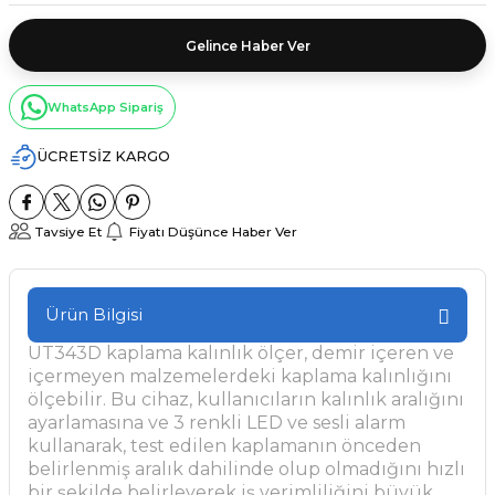
Gelince Haber Ver
WhatsApp Sipariş
ÜCRETSİZ KARGO
Tavsiye Et
Fiyatı Düşünce Haber Ver
Ürün Bilgisi
UT343D kaplama kalınlık ölçer, demir içeren ve
içermeyen malzemelerdeki kaplama kalınlığını
ölçebilir. Bu cihaz, kullanıcıların kalınlık aralığını
ayarlamasına ve 3 renkli LED ve sesli alarm
kullanarak, test edilen kaplamanın önceden
belirlenmiş aralık dahilinde olup olmadığını hızlı
bir şekilde belirleyerek iş verimliliğini büyük