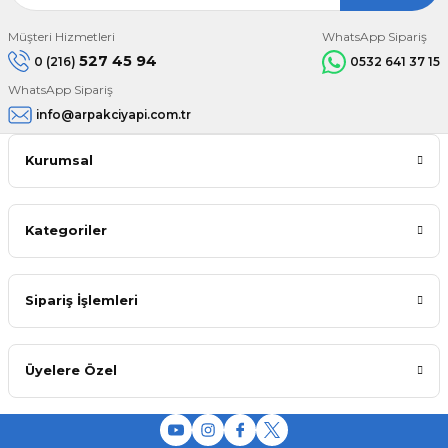
Müşteri Hizmetleri
WhatsApp Sipariş
527 45 94
0 (216)
0532 641 37 15
WhatsApp Sipariş
info@arpakciyapi.com.tr
Kurumsal
Kategoriler
Sipariş İşlemleri
Üyelere Özel