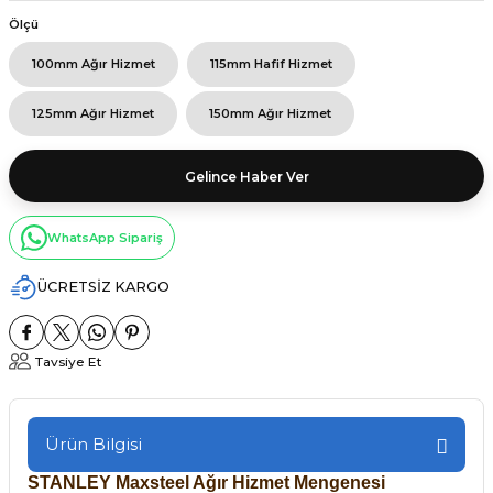
Ölçü
100mm Ağır Hizmet
115mm Hafif Hizmet
125mm Ağır Hizmet
150mm Ağır Hizmet
Gelince Haber Ver
WhatsApp Sipariş
ÜCRETSİZ KARGO
Tavsiye Et
Ürün Bilgisi
STANLEY Maxsteel Ağır Hizmet Mengenesi