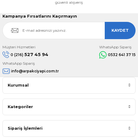
güvenli alışveriş
Kampanya Fırsatlarını Kaçırmayın
KAYDET
Müşteri Hizmetleri
WhatsApp Sipariş
527 45 94
0 (216)
0532 641 37 15
WhatsApp Sipariş
info@arpakciyapi.com.tr
Kurumsal
Kategoriler
Sipariş İşlemleri