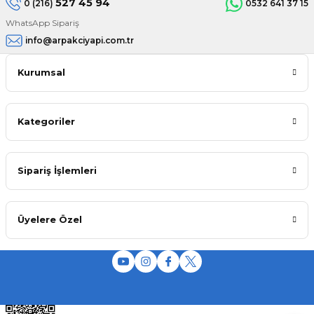
527 45 94
0 (216)
0532 641 37 15
WhatsApp Sipariş
info@arpakciyapi.com.tr
Kurumsal
Kategoriler
Sipariş İşlemleri
Üyelere Özel