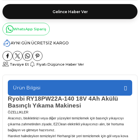
Gelince Haber Ver
WhatsApp Sipariş
AYNI GÜN ÜCRETSİZ KARGO
Tavsiye Et
Fiyatı Düşünce Haber Ver
Ürün Bilgisi
Ryobi RY18PW22A-140 18V 4Ah Akülü
Basınçlı Yıkama Makinesi
ÖZELLIKLER
Aracınızı, bisikletinizi veya diğer yüzeyleri temizlemek için basınçlı yıkayıcıyı
çıkarma zahmetinden ziyade, EZClean elektrikli yıkayıcınızı alın, bir hortuma
bağlayın ve gitmeye hazırsınız.
Hareket halindeyken temizleyin! Herhangi bir yeri temizlemek için göl veya kova