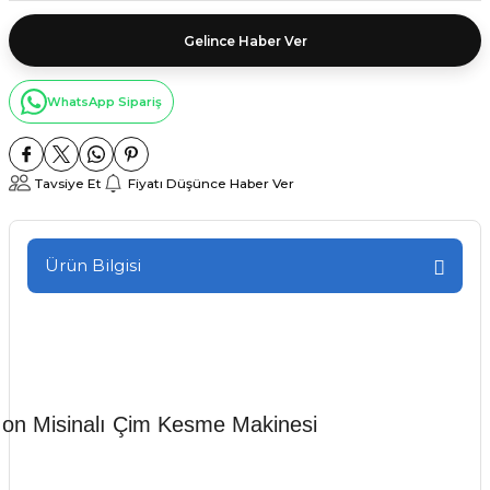
Gelince Haber Ver
WhatsApp Sipariş
Tavsiye Et
Fiyatı Düşünce Haber Ver
Ürün Bilgisi
Ion Misinalı Çim Kesme Makinesi