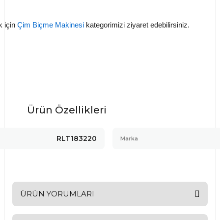
k için
Çim Biçme Makinesi
kategorimizi ziyaret edebilirsiniz.
Ürün Özellikleri
RLT183220
Marka
ÜRÜN YORUMLARI