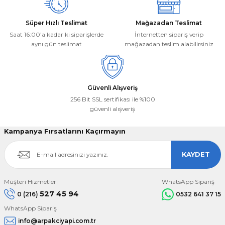
Süper Hızlı Teslimat
Mağazadan Teslimat
Saat 16:00’a kadar ki siparişlerde
İnternetten sipariş verip
aynı gün teslimat
mağazadan teslim alabilirsiniz
Gönder
Güvenli Alışveriş
256 Bit SSL sertifikası ile %100
güvenli alışveriş
Kampanya Fırsatlarını Kaçırmayın
KAYDET
Müşteri Hizmetleri
WhatsApp Sipariş
527 45 94
0 (216)
0532 641 37 15
WhatsApp Sipariş
info@arpakciyapi.com.tr