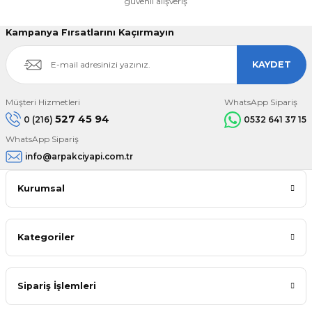
güvenli alışveriş
Kampanya Fırsatlarını Kaçırmayın
KAYDET
Müşteri Hizmetleri
WhatsApp Sipariş
527 45 94
0 (216)
0532 641 37 15
WhatsApp Sipariş
info@arpakciyapi.com.tr
Kurumsal
Kategoriler
Sipariş İşlemleri