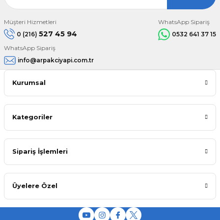
Müşteri Hizmetleri
WhatsApp Sipariş
527 45 94
0 (216)
0532 641 37 15
WhatsApp Sipariş
info@arpakciyapi.com.tr
Kurumsal
Kategoriler
Sipariş İşlemleri
Üyelere Özel