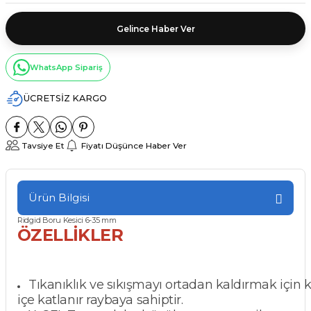
Gelince Haber Ver
WhatsApp Sipariş
ÜCRETSİZ KARGO
Tavsiye Et
Fiyatı Düşünce Haber Ver
Ürün Bilgisi
Ridgid Boru Kesici 6-35 mm
ÖZELLİKLER
Tıkanıklık ve sıkışmayı ortadan kaldırmak için 
içe katlanır raybaya sahiptir.