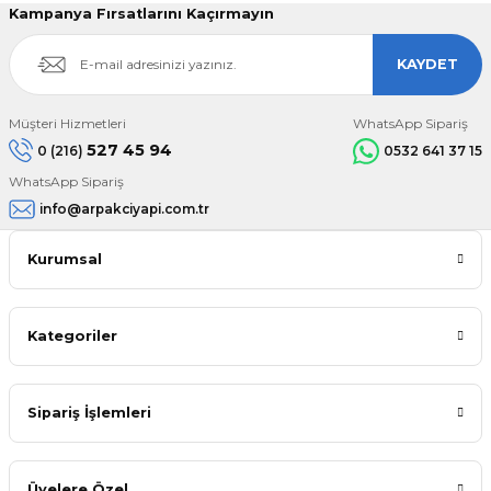
Kampanya Fırsatlarını Kaçırmayın
KAYDET
Müşteri Hizmetleri
WhatsApp Sipariş
527 45 94
0 (216)
0532 641 37 15
WhatsApp Sipariş
info@arpakciyapi.com.tr
Kurumsal
Kategoriler
Sipariş İşlemleri
Üyelere Özel