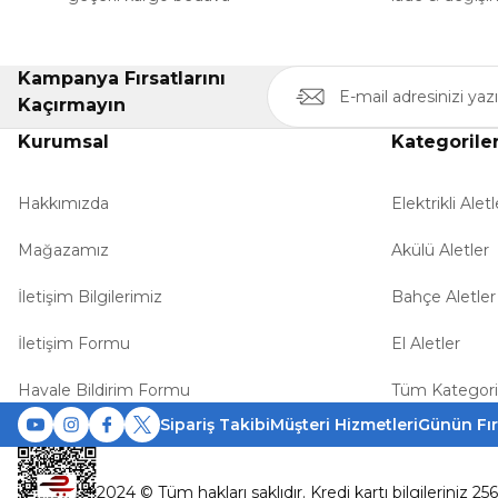
Kampanya Fırsatlarını
Kaçırmayın
Kurumsal
Kategorile
Hakkımızda
Elektrikli Aletl
Mağazamız
Akülü Aletler
İletişim Bilgilerimiz
Bahçe Aletler
İletişim Formu
El Aletler
Havale Bildirim Formu
Tüm Kategori
Sipariş Takibi
Müşteri Hizmetleri
Günün Fır
2024 © Tüm hakları saklıdır. Kredi kartı bilgileriniz 25