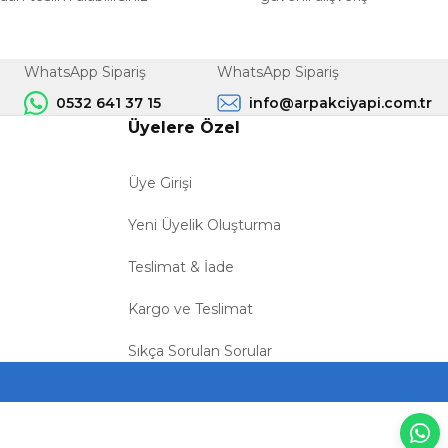
WhatsApp Sipariş
WhatsApp Sipariş
0532 641 37 15
info@arpakciyapi.com.tr
Üyelere Özel
Üye Girişi
Yeni Üyelik Oluşturma
Teslimat & İade
Kargo ve Teslimat
Sıkça Sorulan Sorular