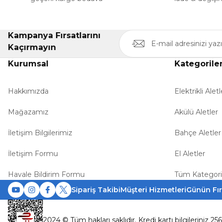
Kampanya Fırsatlarını
Kaçırmayın
Kurumsal
Kategorile
Hakkımızda
Elektrikli Aletl
Mağazamız
Akülü Aletler
İletişim Bilgilerimiz
Bahçe Aletler
İletişim Formu
El Aletler
Havale Bildirim Formu
Tüm Kategori
Sipariş Takibi
Müşteri Hizmetleri
Günün Fır
2024 © Tüm hakları saklıdır. Kredi kartı bilgileriniz 25