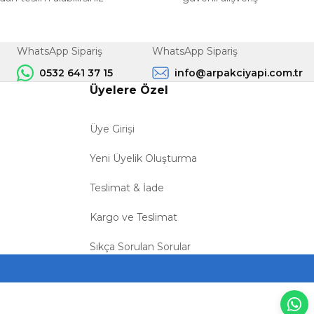
WhatsApp Sipariş
WhatsApp Sipariş
0532 641 37 15
info@arpakciyapi.com.tr
Üyelere Özel
Üye Girişi
Yeni Üyelik Oluşturma
Teslimat & İade
Kargo ve Teslimat
Sıkça Sorulan Sorular