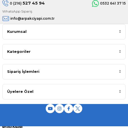
527 45 94
0 (216)
0532 641 37 15
WhatsApp Sipariş
info@arpakciyapi.com.tr
Kurumsal
Kategoriler
Sipariş İşlemleri
Üyelere Özel