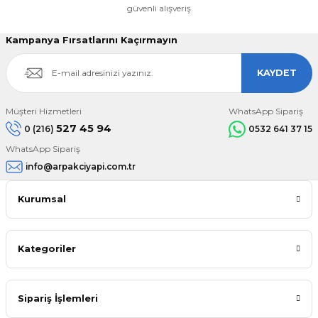
güvenli alışveriş
Kampanya Fırsatlarını Kaçırmayın
KAYDET
Müşteri Hizmetleri
WhatsApp Sipariş
527 45 94
0 (216)
0532 641 37 15
WhatsApp Sipariş
info@arpakciyapi.com.tr
Kurumsal
Kategoriler
Sipariş İşlemleri