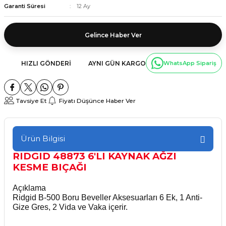
Garanti Süresi
12 Ay
Gelince Haber Ver
HIZLI GÖNDERI
AYNI GÜN KARGO
WhatsApp Sipariş
Tavsiye Et
Fiyatı Düşünce Haber Ver
Ürün Bilgisi
RIDGID 48873 6'LI KAYNAK AĞZI
KESME BIÇAĞI
Açıklama
Ridgid B-500 Boru Beveller Aksesuarları 6 Ek, 1 Anti-
Gize Gres, 2 Vida ve Vaka içerir.