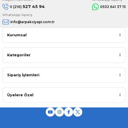
527 45 94
0 (216)
0532 641 37 15
WhatsApp Sipariş
info@arpakciyapi.com.tr
Kurumsal
Kategoriler
Sipariş İşlemleri
Üyelere Özel