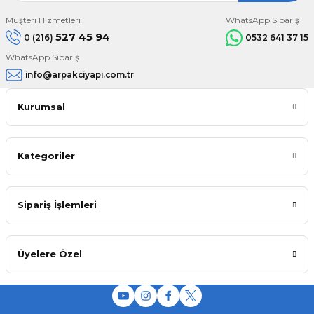
Müşteri Hizmetleri
WhatsApp Sipariş
527 45 94
0 (216)
0532 641 37 15
WhatsApp Sipariş
info@arpakciyapi.com.tr
Kurumsal
Kategoriler
Sipariş İşlemleri
Üyelere Özel