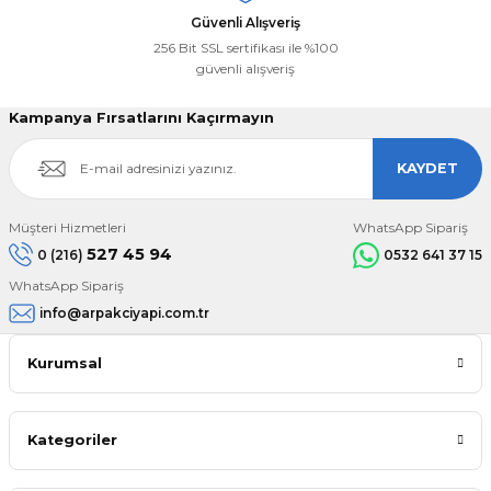
Güvenli Alışveriş
256 Bit SSL sertifikası ile %100
güvenli alışveriş
Kampanya Fırsatlarını Kaçırmayın
KAYDET
Müşteri Hizmetleri
WhatsApp Sipariş
527 45 94
0 (216)
0532 641 37 15
WhatsApp Sipariş
info@arpakciyapi.com.tr
Kurumsal
Kategoriler