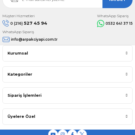
Müşteri Hizmetleri
WhatsApp Sipariş
527 45 94
0 (216)
0532 641 37 15
WhatsApp Sipariş
info@arpakciyapi.com.tr
Kurumsal
Kategoriler
Sipariş İşlemleri
Üyelere Özel