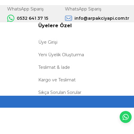
WhatsApp Sipariş
WhatsApp Sipariş
0532 641 37 15
info@arpakciyapi.com.tr
Üyelere Özel
Üye Girişi
Yeni Üyelik Oluşturma
Teslimat & İade
Kargo ve Teslimat
Sıkça Sorulan Sorular