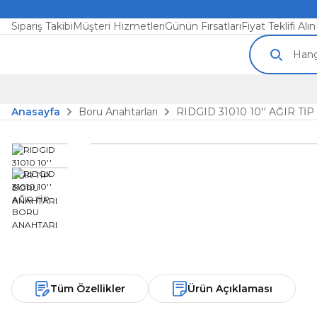
Sipariş Takibi
Müşteri Hizmetleri
Günün Fırsatları
Fiyat Teklifi Alın
Anasayfa
Boru Anahtarları
RIDGID 31010 10'' AĞIR T
Tüm Özellikler
Ürün Açıklaması