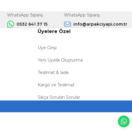
WhatsApp Sipariş
WhatsApp Sipariş
0532 641 37 15
info@arpakciyapi.com.tr
Üyelere Özel
Üye Girişi
Yeni Üyelik Oluşturma
Teslimat & İade
Kargo ve Teslimat
Sıkça Sorulan Sorular