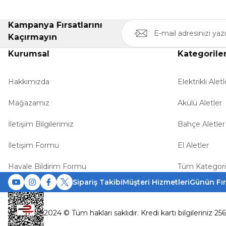
Kampanya Fırsatlarını
Kaçırmayın
Kurumsal
Kategorile
Hakkımızda
Elektrikli Aletl
Mağazamız
Akülü Aletler
İletişim Bilgilerimiz
Bahçe Aletler
İletişim Formu
El Aletler
Havale Bildirim Formu
Tüm Kategori
Sipariş Takibi
Müşteri Hizmetleri
Günün Fır
2024 © Tüm hakları saklıdır. Kredi kartı bilgileriniz 25