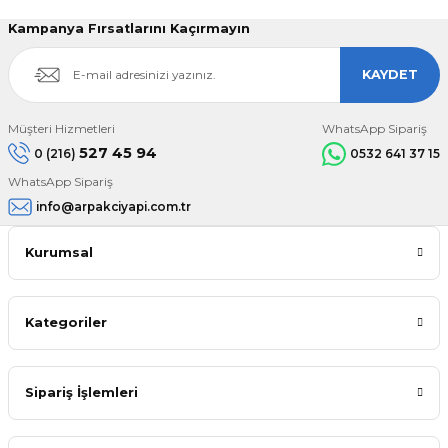
Kampanya Fırsatlarını Kaçırmayın
KAYDET
Müşteri Hizmetleri
WhatsApp Sipariş
527 45 94
0 (216)
0532 641 37 15
WhatsApp Sipariş
info@arpakciyapi.com.tr
Kurumsal
Kategoriler
Sipariş İşlemleri