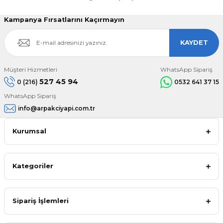
Kampanya Fırsatlarını Kaçırmayın
KAYDET
Müşteri Hizmetleri
WhatsApp Sipariş
527 45 94
0 (216)
0532 641 37 15
WhatsApp Sipariş
info@arpakciyapi.com.tr
Kurumsal
Kategoriler
Sipariş İşlemleri