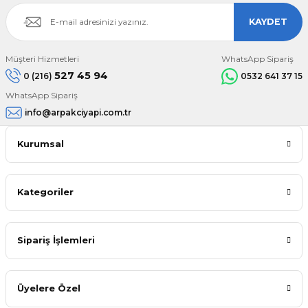
KAYDET
Müşteri Hizmetleri
WhatsApp Sipariş
527 45 94
0 (216)
0532 641 37 15
WhatsApp Sipariş
info@arpakciyapi.com.tr
Kurumsal
Kategoriler
Sipariş İşlemleri
Üyelere Özel