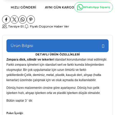
HIZLI GÖNDERI
AYNI GÜN KARGO
WhatsApp Sipariş
Tavsiye Et
Fiyatı Düşünce Haber Ver
Ürün Bilgisi
DETAYLI ÜRÜN ÖZELLİKLERİ
Zımpara disk, silindir ve tekerleri
standart korundumdan imal edilmiştir.
Farklı zımpara işlmeleri için standart sert ve farklı kumda bileşimlerden
oluşmuştur. Bir çok uygulamalar için uzun ömürlü ve farklı
şekillerdedir.Çelik, demirsiz, metal, plastik, kauçuk deri, ahşap (hatta
kenarlar) üzerinde çalışmak için ve oluk açmada da kullanılabilir.
Dönüş hızını malzemenin cinsine göre ayarlayınız. Dönüş hızı çelik
işlerken hızlı, ahşap işlerken orta ve plastik işlerken düşük olmalıdır.
Bütün saplar 3 ' dir.
Paket İçeriği: