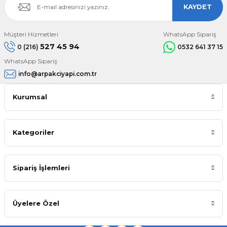
KAYDET
Müşteri Hizmetleri
WhatsApp Sipariş
527 45 94
0 (216)
0532 641 37 15
WhatsApp Sipariş
info@arpakciyapi.com.tr
Kurumsal
Kategoriler
Sipariş İşlemleri
Üyelere Özel