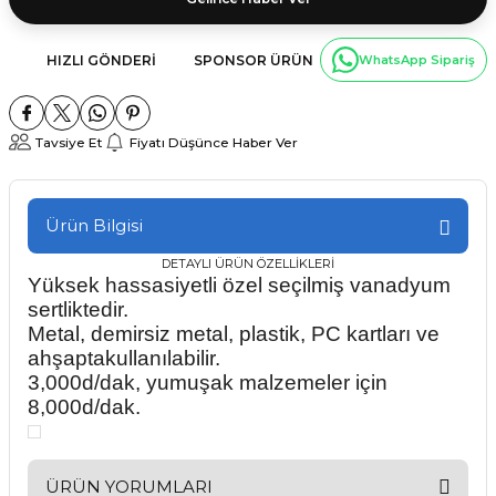
HIZLI GÖNDERI
SPONSOR ÜRÜN
WhatsApp Sipariş
Tavsiye Et
Fiyatı Düşünce Haber Ver
Ürün Bilgisi
DETAYLI ÜRÜN ÖZELLİKLERİ
Yüksek hassasiyetli özel seçilmiş vanadyum
sertliktedir.
Metal, demirsiz metal, plastik, PC kartları ve
ahşaptakullanılabilir.
3,000d/dak, yumuşak malzemeler için
8,000d/dak.
ÜRÜN YORUMLARI