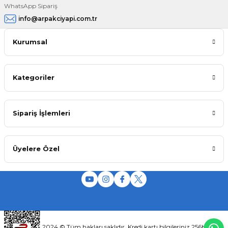
WhatsApp Sipariş
info@arpakciyapi.com.tr
Kurumsal
Kategoriler
Sipariş İşlemleri
Üyelere Özel
2024 © Tüm hakları saklıdır. Kredi kartı bilgileriniz 256bit SSL