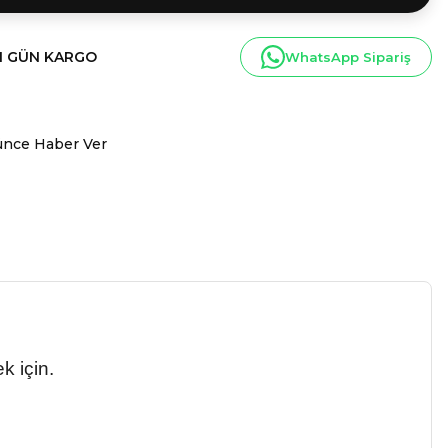
I GÜN KARGO
WhatsApp Sipariş
ünce Haber Ver
k için.