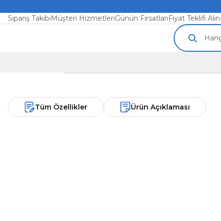
Sipariş Takibi
Müşteri Hizmetleri
Günün Fırsatları
Fiyat Teklifi Alın
Tüm Özellikler
Ürün Açıklaması