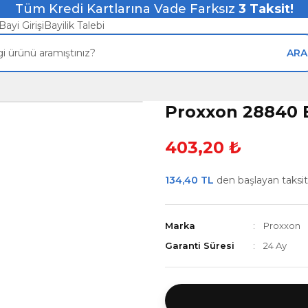
Tüm Kredi Kartlarına Vade Farksız
3
Taksit!
Bayi Girişi
Bayilik Talebi
ARA
Proxxon 28840 
403,20 ₺
134,40 TL
den başlayan taksitl
Marka
Proxxon
Garanti Süresi
24 Ay