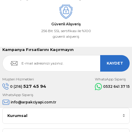
Güvenli Alışveriş
256 Bit SSL sertifikası ile %100
güvenli alışveriş
Kampanya Fırsatlarını Kaçırmayın
KAYDET
Müşteri Hizmetleri
WhatsApp Sipariş
527 45 94
0 (216)
0532 641 37 15
WhatsApp Sipariş
info@arpakciyapi.com.tr
Kurumsal