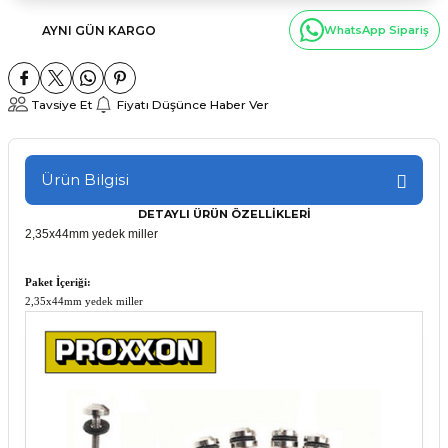
AYNI GÜN KARGO
WhatsApp Sipariş
Tavsiye Et
Fiyatı Düşünce Haber Ver
Ürün Bilgisi
DETAYLI ÜRÜN ÖZELLİKLERİ
2,35x44mm yedek miller
Paket İçeriği:
2,35x44mm yedek miller