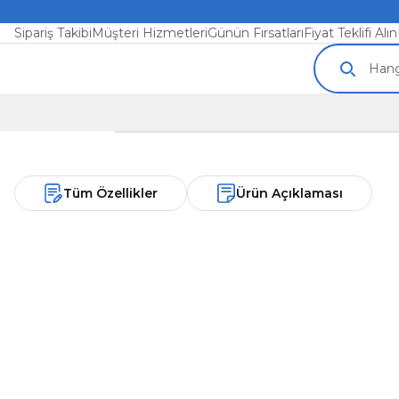
Sipariş Takibi
Müşteri Hizmetleri
Günün Fırsatları
Fiyat Teklifi Alın
Tüm Özellikler
Ürün Açıklaması