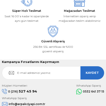
Süper Hızlı Teslimat
Mağazadan Teslimat
Saat 16:00’a kadar ki siparişlerde
İnternetten sipariş verip
aynı gün teslimat
mağazadan teslim alabilirsiniz
Gönder
Güvenli Alışveriş
256 Bit SSL sertifikası ile %100
güvenli alışveriş
Kampanya Fırsatlarını Kaçırmayın
KAYDET
Müşteri Hizmetleri
WhatsApp Sipariş
527 45 94
0 (216)
0532 641 37 15
WhatsApp Sipariş
info@arpakciyapi.com.tr