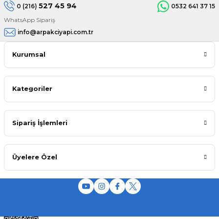
527 45 94
0 (216)
0532 641 37 15
WhatsApp Sipariş
info@arpakciyapi.com.tr
Kurumsal
Kategoriler
Sipariş İşlemleri
Üyelere Özel