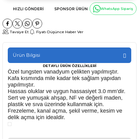
HIZLI GÖNDERI
SPONSOR ÜRÜN
WhatsApp Sipariş
Tavsiye Et
Fiyatı Düşünce Haber Ver
Ürün Bilgisi
DETAYLI ÜRÜN ÖZELLİKLERİ
Özel tungsten vanadyum çelikten yapılmıştır.
Kafa kısmında mile kadar tek sağlam yapıdan
yapılmıştır.
Hassas oluklar ve uygun hassasiyet 3.0 mm’dir.
Sert ve yumuşak ahşap, NF ve değerli maden,
plastik ve sıva üzerinde kullanmak için.
Frezeleme, kanal açma, şekil verme, kesim ve
delik açma için idealdir.