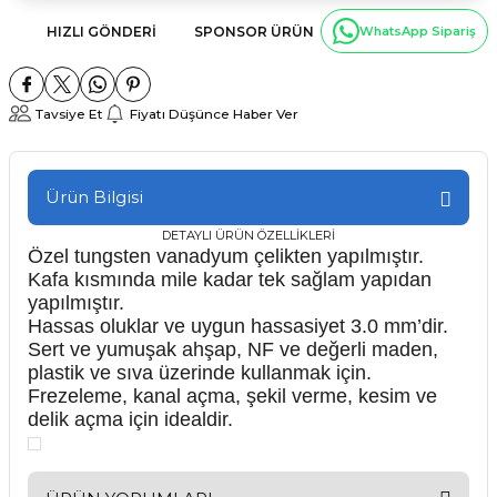
HIZLI GÖNDERI
SPONSOR ÜRÜN
WhatsApp Sipariş
Tavsiye Et
Fiyatı Düşünce Haber Ver
Ürün Bilgisi
DETAYLI ÜRÜN ÖZELLİKLERİ
Özel tungsten vanadyum çelikten yapılmıştır.
Kafa kısmında mile kadar tek sağlam yapıdan
yapılmıştır.
Hassas oluklar ve uygun hassasiyet 3.0 mm’dir.
Sert ve yumuşak ahşap, NF ve değerli maden,
plastik ve sıva üzerinde kullanmak için.
Frezeleme, kanal açma, şekil verme, kesim ve
delik açma için idealdir.