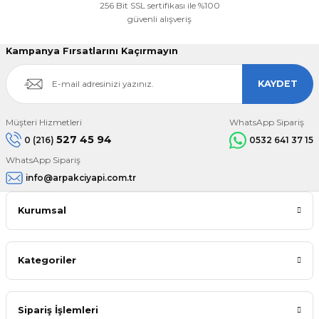
256 Bit SSL sertifikası ile %100
güvenli alışveriş
Kampanya Fırsatlarını Kaçırmayın
KAYDET
Müşteri Hizmetleri
WhatsApp Sipariş
527 45 94
0 (216)
0532 641 37 15
WhatsApp Sipariş
info@arpakciyapi.com.tr
Kurumsal
Kategoriler
Sipariş İşlemleri