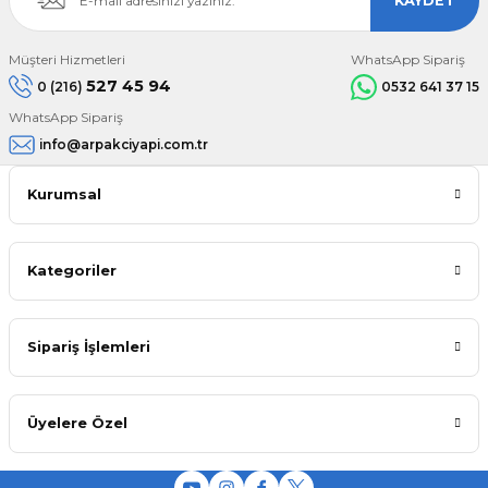
KAYDET
Müşteri Hizmetleri
WhatsApp Sipariş
527 45 94
0 (216)
0532 641 37 15
WhatsApp Sipariş
info@arpakciyapi.com.tr
Kurumsal
Kategoriler
Sipariş İşlemleri
Üyelere Özel