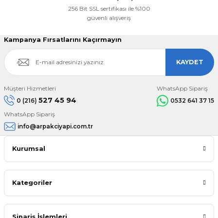
256 Bit SSL sertifikası ile %100
güvenli alışveriş
Kampanya Fırsatlarını Kaçırmayın
KAYDET
Müşteri Hizmetleri
WhatsApp Sipariş
527 45 94
0 (216)
0532 641 37 15
WhatsApp Sipariş
info@arpakciyapi.com.tr
Kurumsal
Kategoriler
Sipariş İşlemleri