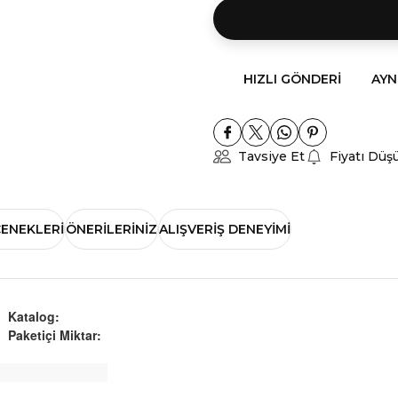
HIZLI GÖNDERI
AYN
Tavsiye Et
Fiyatı Düş
ÇENEKLERI
ÖNERILERINIZ
ALIŞVERIŞ DENEYIMI
Katalog:
Paketiçi Miktar: