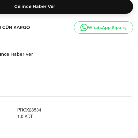
Gelince Haber Ver
I GÜN KARGO
WhatsApp Sipariş
ünce Haber Ver
PROX28534
1.0 ADT