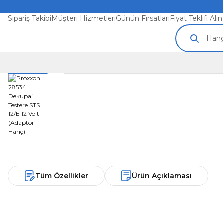
Sipariş Takibi
Müşteri Hizmetleri
Günün Fırsatları
Fiyat Teklifi Alın
Tüm Özellikler
Ürün Açıklaması