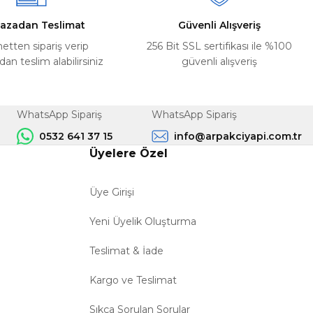
azadan Teslimat
Güvenli Alışveriş
netten sipariş verip
256 Bit SSL sertifikası ile %100
n teslim alabilirsiniz
güvenli alışveriş
WhatsApp Sipariş
WhatsApp Sipariş
0532 641 37 15
info@arpakciyapi.com.tr
Üyelere Özel
Üye Girişi
Yeni Üyelik Oluşturma
Teslimat & İade
Kargo ve Teslimat
Sıkça Sorulan Sorular