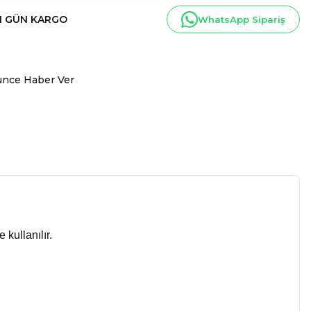
I GÜN KARGO
WhatsApp Sipariş
ünce Haber Ver
 kullanılır.