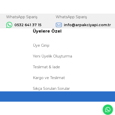
WhatsApp Sipariş
WhatsApp Sipariş
0532 641 37 15
info@arpakciyapi.com.tr
Üyelere Özel
Üye Girişi
Yeni Üyelik Oluşturma
Teslimat & İade
Kargo ve Teslimat
Sıkça Sorulan Sorular