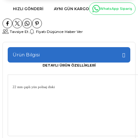
HIZLI GÖNDERI
AYNI GÜN KARGO
WhatsApp Sipariş
Tavsiye Et
Fiyatı Düşünce Haber Ver
Ürün Bilgisi
DETAYLI ÜRÜN ÖZELLİKLERİ
22 mm çaplı yün polisaj diski