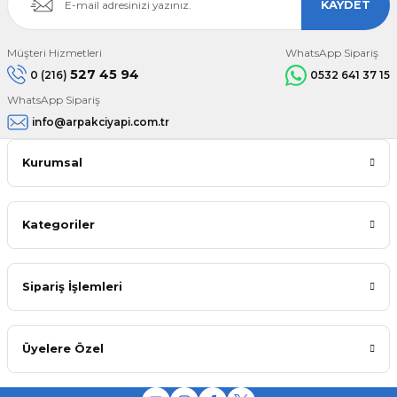
KAYDET
Müşteri Hizmetleri
WhatsApp Sipariş
527 45 94
0 (216)
0532 641 37 15
WhatsApp Sipariş
info@arpakciyapi.com.tr
Kurumsal
Kategoriler
Sipariş İşlemleri
Üyelere Özel