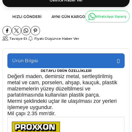
Gelince Haber Ver
HIZLI GÖNDERI
AYNI GÜN KARGO
WhatsApp Sipariş
Tavsiye Et
Fiyatı Düşünce Haber Ver
Ürün Bilgisi
DETAYLI ÜRÜN ÖZELLİKLERİ
Değerli maden, demirsiz metal, sertleştirilmiş
metal ve cam, porselen, ahşap, kauçuk, plastik
malzemelerin yüzey düzeltilmesi ve
parlatılmasında kullanılan plastik parça.
Mermi şeklindeki uçlar ile ulaşılması zor yerleri
işlemeye uygundur.
Mil çapı 2.35 mm'dir.