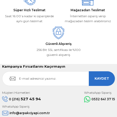
Süper Hızlı Teslimat
Mağazadan Teslimat
Saat 16:00’a kadar ki siparişlerde
İnternetten sipariş verip
aynı gün teslimat
mağazadan teslim alabilirsiniz
Gönder
Güvenli Alışveriş
256 Bit SSL sertifikası ile %100
güvenli alışveriş
Kampanya Fırsatlarını Kaçırmayın
KAYDET
Müşteri Hizmetleri
WhatsApp Sipariş
527 45 94
0 (216)
0532 641 37 15
WhatsApp Sipariş
info@arpakciyapi.com.tr