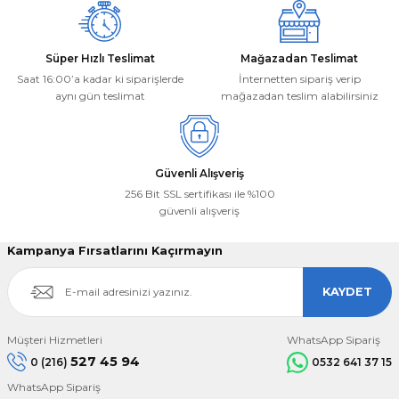
Süper Hızlı Teslimat
Mağazadan Teslimat
Saat 16:00’a kadar ki siparişlerde
İnternetten sipariş verip
aynı gün teslimat
mağazadan teslim alabilirsiniz
Gönder
Güvenli Alışveriş
256 Bit SSL sertifikası ile %100
güvenli alışveriş
Kampanya Fırsatlarını Kaçırmayın
KAYDET
Müşteri Hizmetleri
WhatsApp Sipariş
527 45 94
0 (216)
0532 641 37 15
WhatsApp Sipariş