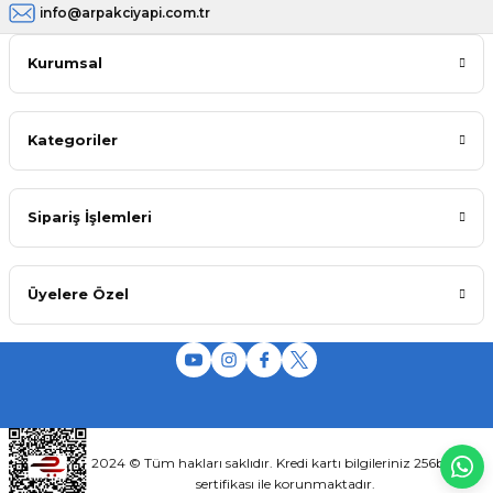
info@arpakciyapi.com.tr
Kurumsal
Kategoriler
Sipariş İşlemleri
Üyelere Özel
2024 © Tüm hakları saklıdır. Kredi kartı bilgileriniz 256bit SSL
sertifikası ile korunmaktadır.