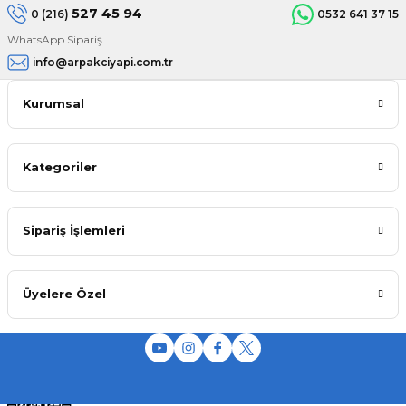
527 45 94
0 (216)
0532 641 37 15
WhatsApp Sipariş
info@arpakciyapi.com.tr
Kurumsal
Kategoriler
Sipariş İşlemleri
Üyelere Özel