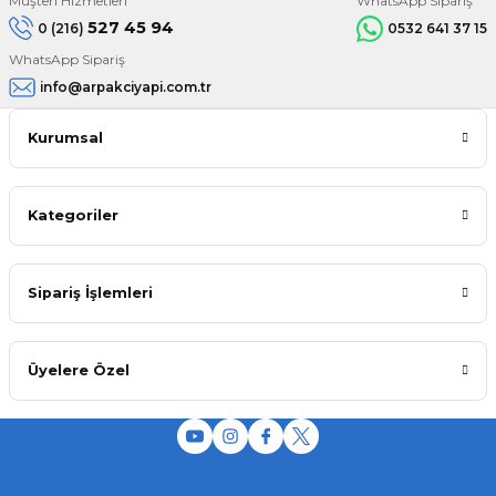
Müşteri Hizmetleri
WhatsApp Sipariş
527 45 94
0 (216)
0532 641 37 15
WhatsApp Sipariş
info@arpakciyapi.com.tr
Kurumsal
Kategoriler
Sipariş İşlemleri
Üyelere Özel