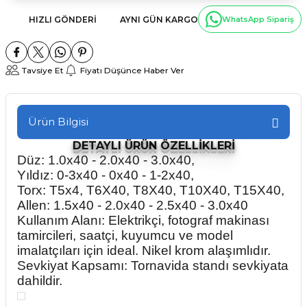
HIZLI GÖNDERI
AYNI GÜN KARGO
WhatsApp Sipariş
Tavsiye Et
Fiyatı Düşünce Haber Ver
Ürün Bilgisi
DETAYLI ÜRÜN ÖZELLİKLERİ
Düz: 1.0x40 - 2.0x40 - 3.0x40,
Yıldız: 0-3x40 - 0x40 - 1-2x40,
Torx: T5x4, T6X40, T8X40, T10X40, T15X40,
Allen: 1.5x40 - 2.0x40 - 2.5x40 - 3.0x40
Kullanım Alanı: Elektrikçi, fotograf makinası
tamircileri, saatçi, kuyumcu ve model
imalatçıları için ideal. Nikel krom alaşımlıdır.
Sevkiyat Kapsamı: Tornavida standı sevkiyata
dahildir.