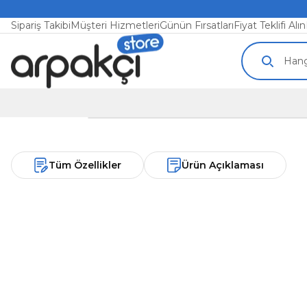
Sipariş Takibi
Müşteri Hizmetleri
Günün Fırsatları
Fiyat Teklifi Alın
Tüm Özellikler
Ürün Açıklaması