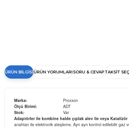
ÜRÜN BILGISI
ÜRÜN YORUMLARI
SORU & CEVAP
TAKSIT SE
Marka:
Proxxon
Ölçü Birimi:
ADT
Stok:
Var
Adaptörler ile kombine halde çıplak alev ile veya Katalizö
anahtarı ile elektronik ateşleme. Ayrı ayrı kontrol edilebilir gaz