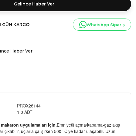
Gelince Haber Ver
I GÜN KARGO
WhatsApp Sipariş
ünce Haber Ver
PROX28144
1.0 ADT
e makaron uygulamaları için.
Emniyetli açma/kapama-gaz akış
r çıkabilir, uçlarla çalışırken 500 °C‘ye kadar ulaşabilir. Uzun