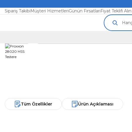
Sipariş Takibi
Müşteri Hizmetleri
Günün Fırsatları
Fiyat Teklifi Alın
Tüm Özellikler
Ürün Açıklaması