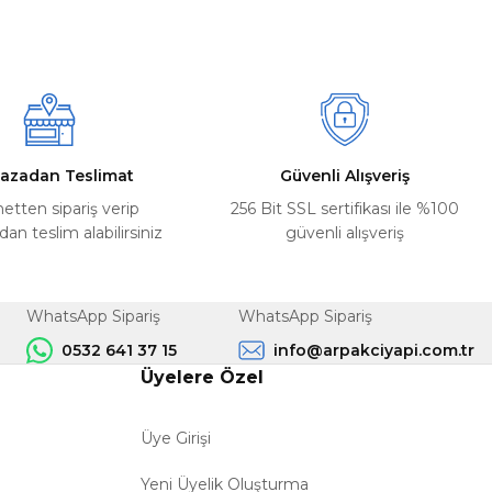
azadan Teslimat
Güvenli Alışveriş
netten sipariş verip
256 Bit SSL sertifikası ile %100
n teslim alabilirsiniz
güvenli alışveriş
WhatsApp Sipariş
WhatsApp Sipariş
0532 641 37 15
info@arpakciyapi.com.tr
Üyelere Özel
Üye Girişi
Yeni Üyelik Oluşturma