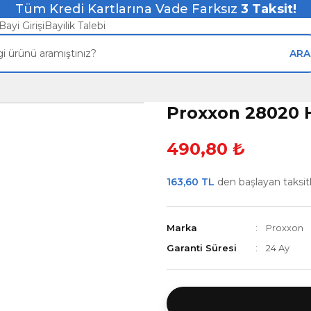
Tüm Kredi Kartlarına Vade Farksız
3
Taksit!
Bayi Girişi
Bayilik Talebi
ARA
Proxxon 28020 
490,80 ₺
163,60 TL
den başlayan taksitle
Marka
Proxxon
Garanti Süresi
24 Ay